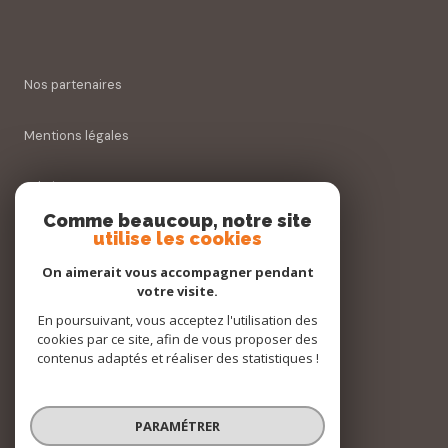
Nos partenaires
Mentions légales
Admin
Comme beaucoup, notre site
utilise les cookies
Nos honoraires
On aimerait vous accompagner pendant
Politique RGPD
votre visite.
En poursuivant, vous acceptez l'utilisation des
cookies par ce site, afin de vous proposer des
Cookies
contenus adaptés et réaliser des statistiques !
© 2026 | Tous droits réservés
PARAMÉTRER