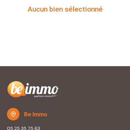
CONTACT
aucun bien sélectionné
Be Immo
05 25 35 75 63