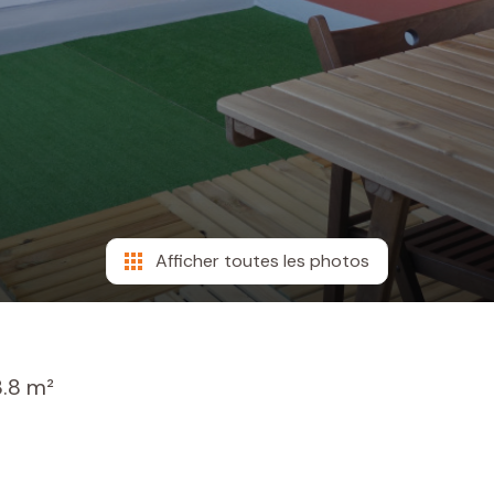
Afficher toutes les photos
.8 m²