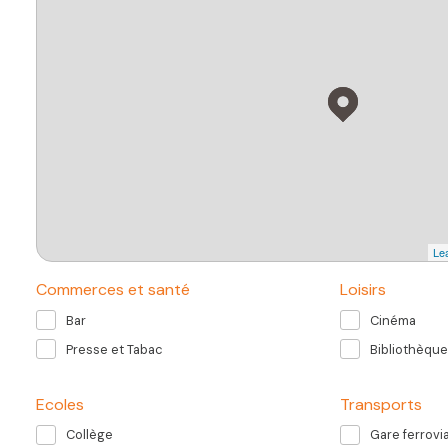
Lea
Commerces et santé
Loisirs
Bar
Cinéma
Presse et Tabac
Bibliothèque
Ecoles
Transports
Collège
Gare ferrovia