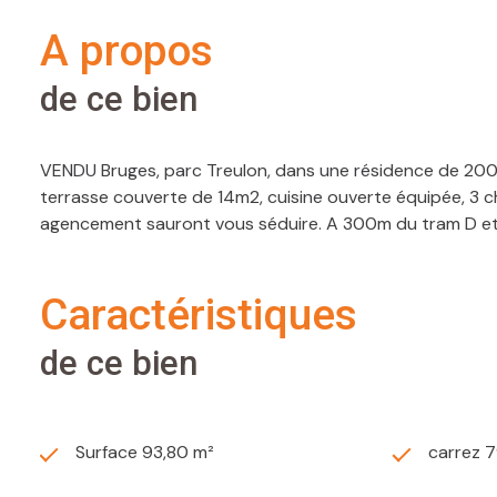
a propos
de ce bien
VENDU Bruges, parc Treulon, dans une résidence de 200
terrasse couverte de 14m2, cuisine ouverte équipée, 3 c
agencement sauront vous séduire. A 300m du tram D e
caractéristiques
de ce bien
Surface 93,80 m²
carrez 