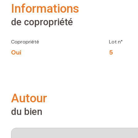
informations
de copropriété
Copropriété
Lot n°
Oui
5
autour
du bien