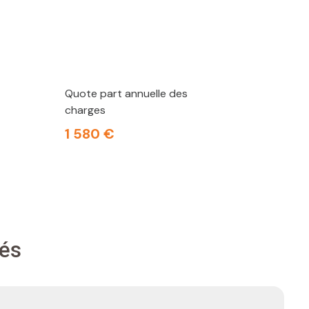
Quote part annuelle des
charges
1 580 €
tés