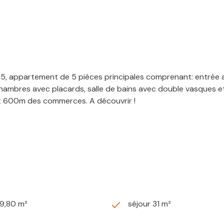
5, appartement de 5 pièces principales comprenant: entrée 
hambres avec placards, salle de bains avec double vasques et
t 600m des commerces. A découvrir !
79,80 m²
séjour 31 m²