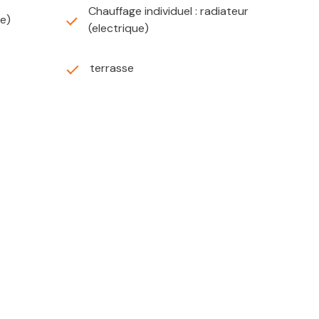
Chauffage individuel : radiateur
ée)
(electrique)
terrasse