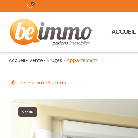
0
ACCUEIL
Accueil
Vente
Bruges
Appartement
Retour aux résultats
Vendu