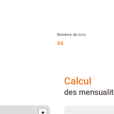
Nombre de lots
55
calcul
des mensuali
+