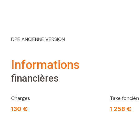
DPE ANCIENNE VERSION
informations
financières
Charges
Taxe foncièr
130 €
1 258 €