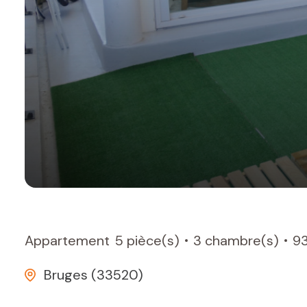
Appartement
5 pièce(s)
3 chambre(s)
93
Bruges (33520)