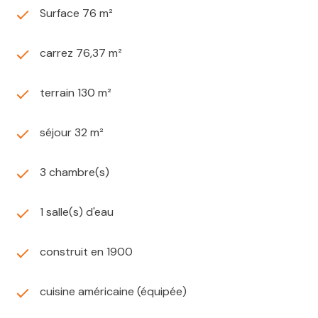
Surface 76 m²
carrez 76,37 m²
terrain 130 m²
séjour 32 m²
3 chambre(s)
1 salle(s) d'eau
construit en 1900
cuisine américaine (équipée)