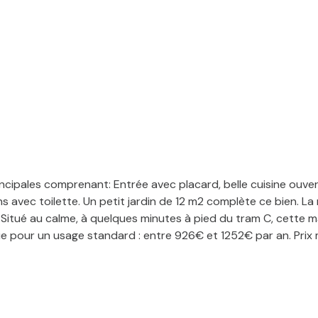
cipales comprenant: Entrée avec placard, belle cuisine ouverte
s avec toilette. Un petit jardin de 12 m2 complète ce bien. La 
Situé au calme, à quelques minutes à pied du tram C, cette m
e pour un usage standard : entre 926€ et 1252€ par an. Prix 