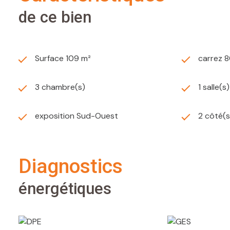
de ce bien
Surface 109 m²
carrez 
3 chambre(s)
1 salle(s
exposition Sud-Ouest
2 côté(s
diagnostics
énergétiques