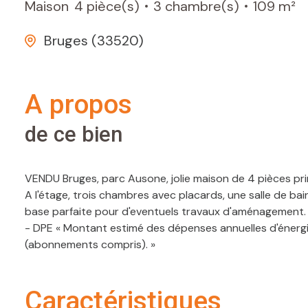
Maison
4 pièce(s)
3 chambre(s)
109 m²
Bruges (33520)
a propos
de ce bien
VENDU Bruges, parc Ausone, jolie maison de 4 pièces prin
A l'étage, trois chambres avec placards, une salle de bain
base parfaite pour d'eventuels travaux d'aménagement. 
- DPE « Montant estimé des dépenses annuelles d'énergi
(abonnements compris). »
caractéristiques