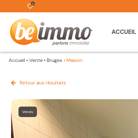
0
ACCUEIL
Accueil
Vente
Bruges
Maison
Retour aux résultats
Vendu