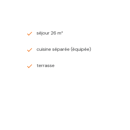
séjour 26 m²
cuisine séparée (équipée)
terrasse