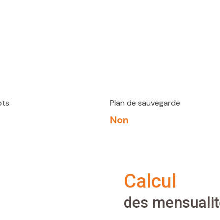
ots
Plan de sauvegarde
Non
calcul
des mensuali