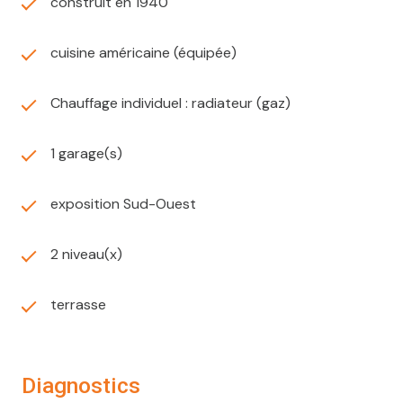
construit en 1940
cuisine américaine (équipée)
Chauffage individuel : radiateur (gaz)
1 garage(s)
exposition Sud-Ouest
2 niveau(x)
terrasse
diagnostics