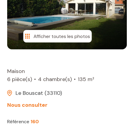
CONTACT
Afficher toutes les photos
Maison
6 pièce(s)
4 chambre(s)
135 m²
Le Bouscat (33110)
Nous consulter
Référence
160