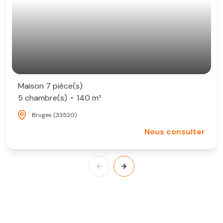
Maison 7 pièce(s)
5 chambre(s)
140 m²
Bruges (33520)
Nous consulter