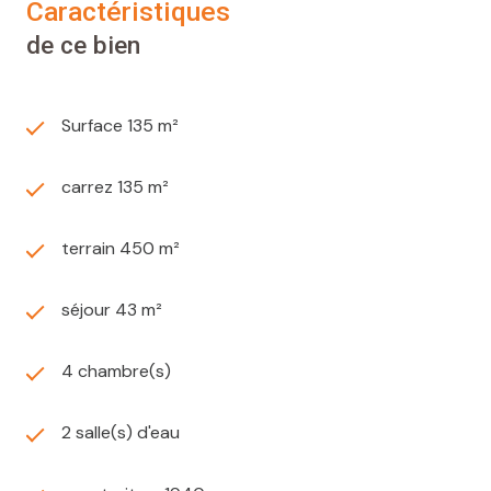
caractéristiques
de ce bien
Surface 135 m²
carrez 135 m²
terrain 450 m²
séjour 43 m²
4 chambre(s)
2 salle(s) d'eau