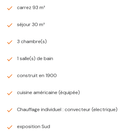
carrez 93 m²
séjour 30 m²
3 chambre(s)
1 salle(s) de bain
construit en 1900
cuisine américaine (équipée)
Chauffage individuel : convecteur (electrique)
exposition Sud