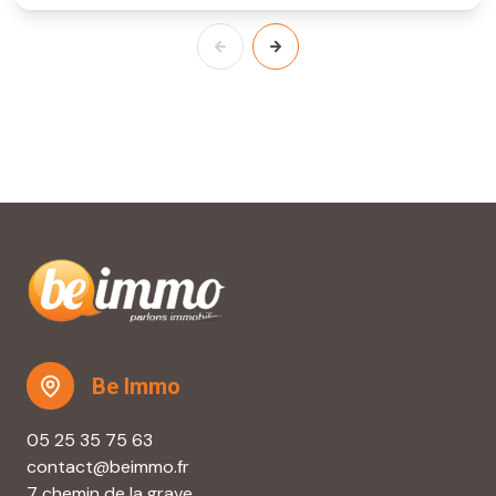
Be Immo
05 25 35 75 63
contact@beimmo.fr
7 chemin de la grave