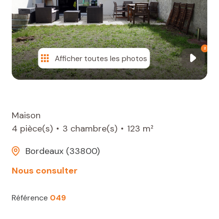
2
CONTACT
2
Afficher toutes les photos
Maison
4 pièce(s)
3 chambre(s)
123 m²
Bordeaux (33800)
Nous consulter
Référence
049