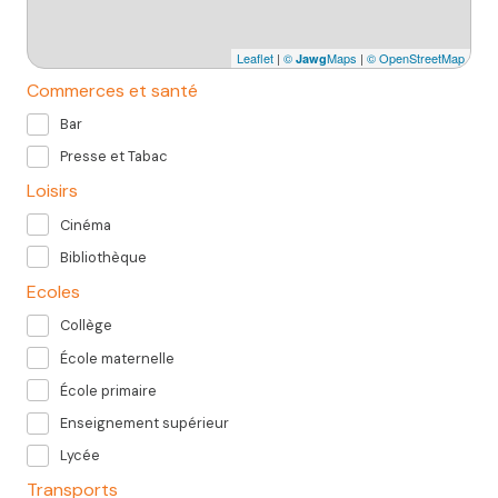
Leaflet
|
©
Maps
|
© OpenStreetMap
Jawg
Commerces et santé
Bar
Presse et Tabac
Loisirs
Cinéma
Bibliothèque
Ecoles
Collège
École maternelle
École primaire
Enseignement supérieur
Lycée
Transports