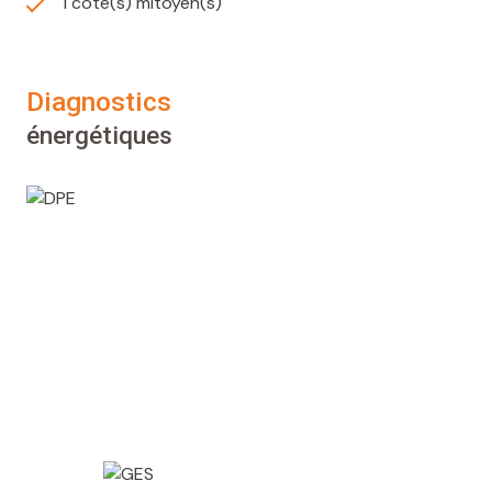
1 côté(s) mitoyen(s)
diagnostics
énergétiques