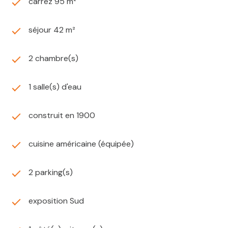
carrez 95 m²
séjour 42 m²
2 chambre(s)
1 salle(s) d'eau
construit en 1900
cuisine américaine (équipée)
2 parking(s)
exposition Sud