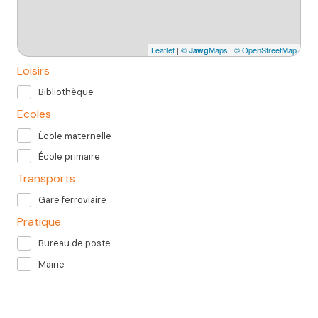
Leaflet
|
©
Maps
|
© OpenStreetMap
Jawg
Loisirs
Bibliothèque
Ecoles
École maternelle
École primaire
Transports
Gare ferroviaire
Pratique
Bureau de poste
Mairie