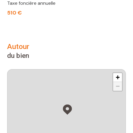
Taxe foncière annuelle
510 €
autour
du bien
+
−